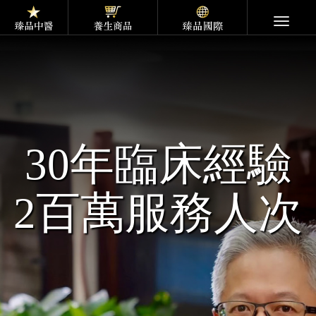
Toggle
navigati
30年臨床經驗
2百萬服務人次